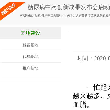
糖尿病中药创新成果发布会启动，
神骏稳糖开新篇 健康中国共前行···
|
关于开具劳务费增值税发票的通
基地建设
科普基地
代培基地
时间：2020-0
推广基地
一忙起来
越来越多。
血脂。