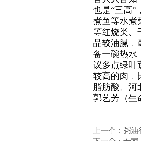
也是“三高
煮鱼等水煮
等红烧类、
品较油腻，
备一碗热水
议多点绿叶
较高的肉，
脂肪酸。
河
郭艺芳
（生
上一个：
粥油