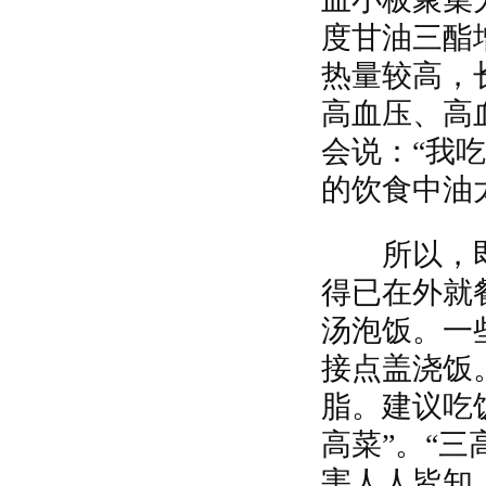
度甘油三酯
热量较高，
高血压、高
会说：“我
的饮食中油
所以，即
得已在外就
汤泡饭。一
接点盖浇饭
脂。建议吃
高菜”。“
害人人皆知