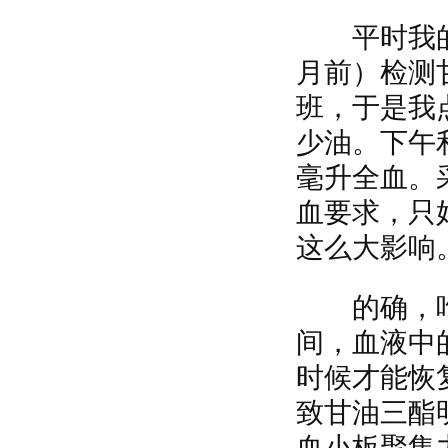
平时我的
月前）检测
班，于是我
少油。下午
毫升全血。
血要求，只
这么大影响
的确，吃
间，血液中
时候才能恢
致甘油三酯
血小板聚集